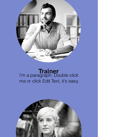
Trainer
I’m a paragraph. Double click
me or click Edit Text, it's easy.