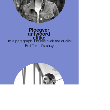
Ploegver
antwoord
elijke
I’m a paragraph. Double click me or click
Edit Text, it's easy.